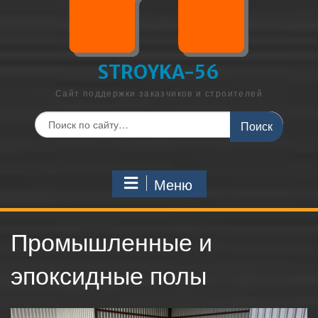
STROYKA-56
Сайт поддержки заказчиков и строителей
Поиск
по:
Меню
Промышленные и
эпоксидные полы