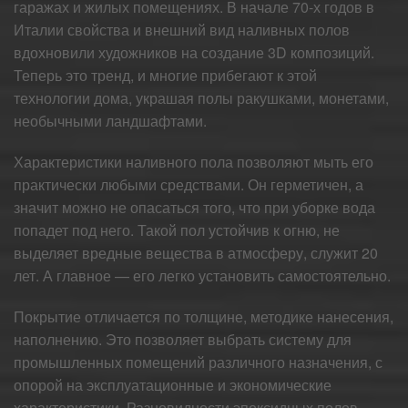
гаражах и жилых помещениях. В начале 70-х годов в
Италии свойства и внешний вид наливных полов
вдохновили художников на создание 3D композиций.
Теперь это тренд, и многие прибегают к этой
технологии дома, украшая полы ракушками, монетами,
необычными ландшафтами.
Характеристики наливного пола позволяют мыть его
практически любыми средствами. Он герметичен, а
значит можно не опасаться того, что при уборке вода
попадет под него. Такой пол устойчив к огню, не
выделяет вредные вещества в атмосферу, служит 20
лет. А главное — его легко установить самостоятельно.
Покрытие отличается по толщине, методике нанесения,
наполнению. Это позволяет выбрать систему для
промышленных помещений различного назначения, с
опорой на эксплуатационные и экономические
характеристики. Разновидности эпоксидных полов,