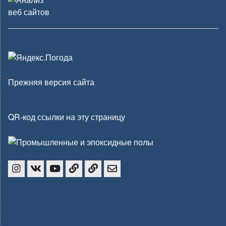
Прежняя версия сайта
QR-код ссылки на эту страницу
Инстаграмм
ВК
Youtube
mCard
Cyclos
Email