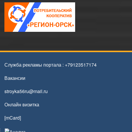
Служба рекламы портала
:
+79123517174
Вакансии
stroyka56ru@mail.ru
Онлайн визитка
[mCard]